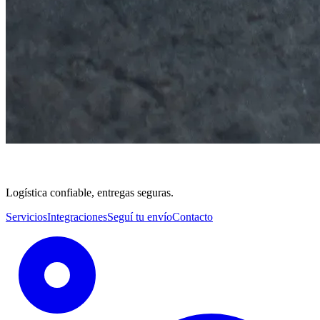
Logística confiable, entregas seguras.
Servicios
Integraciones
Seguí tu envío
Contacto