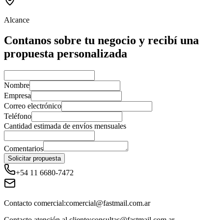
Alcance
Contanos sobre tu negocio y recibí una
propuesta personalizada
Nombre
Empresa
Correo electrónico
Teléfono
Cantidad estimada de envíos mensuales
Comentarios
Solicitar propuesta
+54 11 6680-7472
Contacto comercial:
comercial@fastmail.com.ar
Contacto atención al cliente:
consultas@fastmail.com.ar